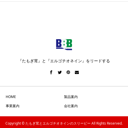
『たもぎ茸』と『エルゴチオネイン』をリードする
HOME
製品案内
事業案内
会社案内
Copyright © たもぎ茸とエルゴチオネインのスリービー All Rights Reserved.